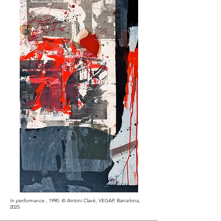
In performance ,
1990. © Antoni Clavé, VEGAP, Barcelona,
2025