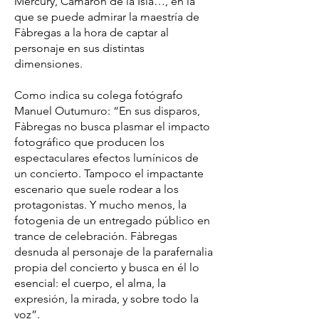
Mercury, Camarón de la Isla…, en la
que se puede admirar la maestría de
Fàbregas a la hora de captar al
personaje en sus distintas
dimensiones.
Como indica su colega fotógrafo
Manuel Outumuro: “En sus disparos,
Fàbregas no busca plasmar el impacto
fotográfico que producen los
espectaculares efectos lumínicos de
un concierto. Tampoco el impactante
escenario que suele rodear a los
protagonistas. Y mucho menos, la
fotogenia de un entregado público en
trance de celebración. Fàbregas
desnuda al personaje de la parafernalia
propia del concierto y busca en él lo
esencial: el cuerpo, el alma, la
expresión, la mirada, y sobre todo la
voz”.