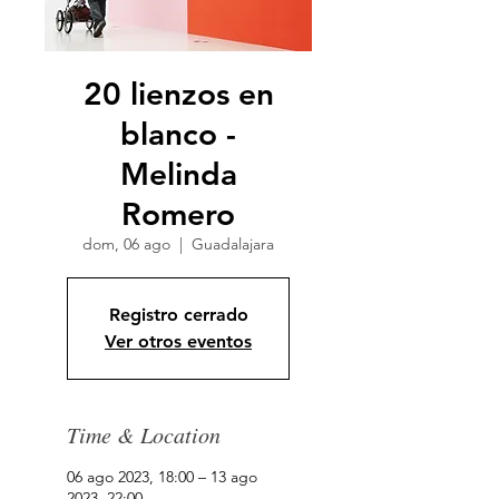
20 lienzos en
blanco -
Melinda
Romero
dom, 06 ago
  |  
Guadalajara
Registro cerrado
Ver otros eventos
Time & Location
06 ago 2023, 18:00 – 13 ago
2023, 22:00