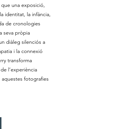
s que una exposició,
identitat, la infància,
erada de cronologies
la seva pròpia
un diàleg silenciós a
patia i la connexió
rry transforma
 de l’experiència
, aquestes fotografies