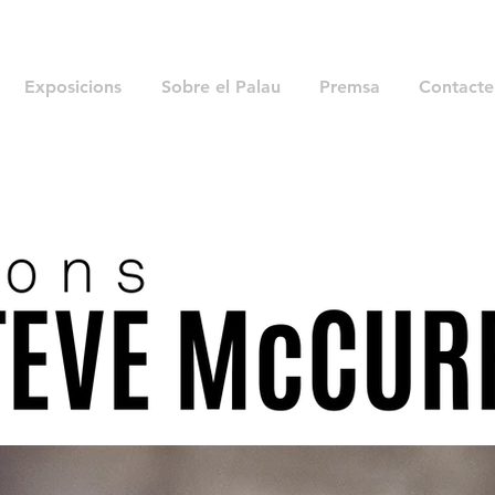
Exposicions
Sobre el Palau
Premsa
Contacte