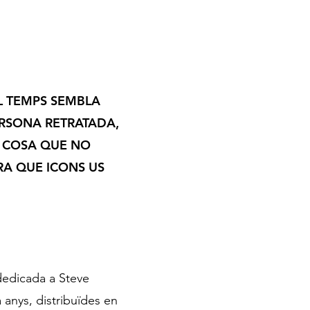
L TEMPS SEMBLA
ERSONA RETRATADA,
 COSA QUE NO
RA QUE ICONS US
 dedicada a Steve
anys, distribuïdes en