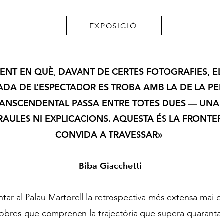
EXPOSICIÓ
ENT EN QUÈ, DAVANT DE CERTES FOTOGRAFIES, E
RADA DE L’ESPECTADOR ES TROBA AMB LA DE LA P
RANSCENDENTAL PASSA ENTRE TOTES DUES — UNA
ARAULES NI EXPLICACIONS. AQUESTA ÉS LA FRONTE
CONVIDA A TRAVESSAR»
Biba Giacchetti
ntar al Palau Martorell la retrospectiva més extensa mai
bres que comprenen la trajectòria que supera quaranta 