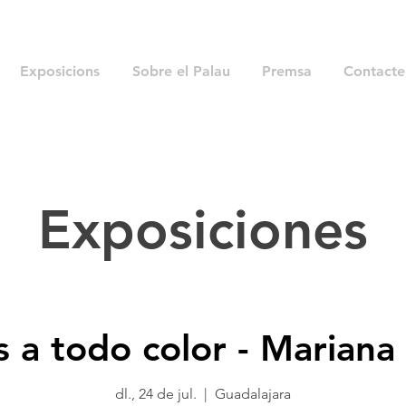
Exposicions
Sobre el Palau
Premsa
Contacte
Exposiciones
 a todo color - Mariana
dl., 24 de jul.
  |  
Guadalajara