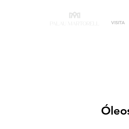
VISITA
Óleos