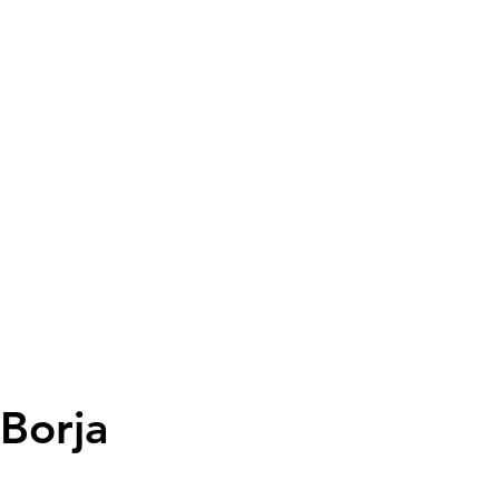
Entrades
 Borja