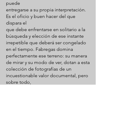
puede
entregarse a su propia interpretación.
Es el oficio y buen hacer del que
dispara el
que debe enfrentarse en solitario a la
búsqueda y elección de ese instante
irrepetible que deberá ser congelado
en el tiempo. Fabregas domina
perfectamente ese terreno: su manera
de mirar y su modo de ver, dotan a esta
colección de fotografías de un
incuestionable valor documental, pero
sobre todo,
de un sello autoral propio e irrepetible.
-Manuel Outumuro
EXPOSICIÓ