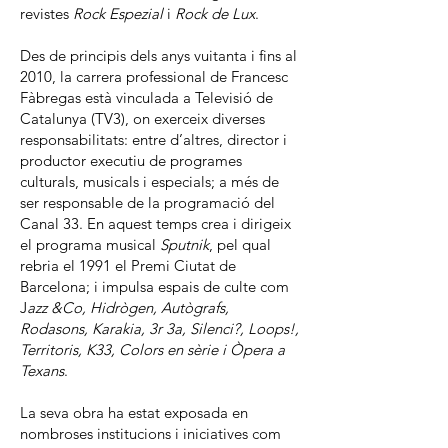
revistes
Rock Espezial
i
Rock de Lux
.
Des de principis dels anys vuitanta i fins al
2010, la carrera professional de Francesc
Fàbregas està vinculada a Televisió de
Catalunya (TV3), on exerceix diverses
responsabilitats: entre d’altres, director i
productor executiu de programes
culturals, musicals i especials; a més de
ser responsable de la programació del
Canal 33. En aquest temps crea i dirigeix
el programa musical
Sputnik
, pel qual
rebria el 1991 el Premi Ciutat de
Barcelona; i impulsa espais de culte com
J
azz &Co, Hidrògen, Autògrafs,
Rodasons, Karakia, 3r 3a, Silenci?, Loops!,
Territoris, K33, Colors en sèrie i Òpera a
Texans
.
La seva obra ha estat exposada en
nombroses institucions i iniciatives com