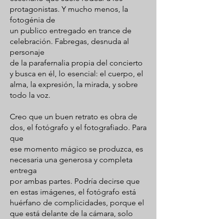
protagonistas. Y mucho menos, la
fotogénia de
un publico entregado en trance de
celebración. Fabregas, desnuda al
personaje
de la parafernalia propia del concierto
y busca en él, lo esencial: el cuerpo, el
alma, la expresión, la mirada, y sobre
todo la voz.
Creo que un buen retrato es obra de
dos, el fotógrafo y el fotografiado. Para
que
ese momento mágico se produzca, es
necesaria una generosa y completa
entrega
por ambas partes. Podría decirse que
en estas imágenes, el fotógrafo está
huérfano de complicidades, porque el
que está delante de la cámara, solo