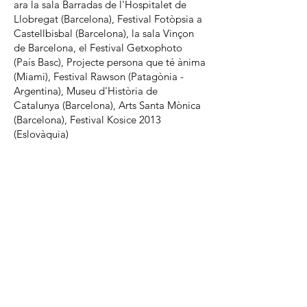
ara la sala Barradas de l'Hospitalet de
Llobregat (Barcelona), Festival Fotòpsia a
Castellbisbal (Barcelona), la sala Vinçon
de Barcelona, el Festival Getxophoto
(País Basc), Projecte persona que té ànima
(Miami), Festival Rawson (Patagònia -
Argentina), Museu d'Història de
Catalunya (Barcelona), Arts Santa Mònica
(Barcelona), Festival Kosice 2013
(Eslovàquia)