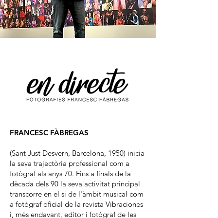
FRANCESC FÀBREGAS
(Sant Just Desvern, Barcelona, 1950) inicia
la seva trajectòria professional com a
fotògraf als anys 70. Fins a finals de la
dècada dels 90 la seva activitat principal
transcorre en el si de l'àmbit musical com
a fotògraf oficial de la revista Vibraciones
i, més endavant, editor i fotògraf de les