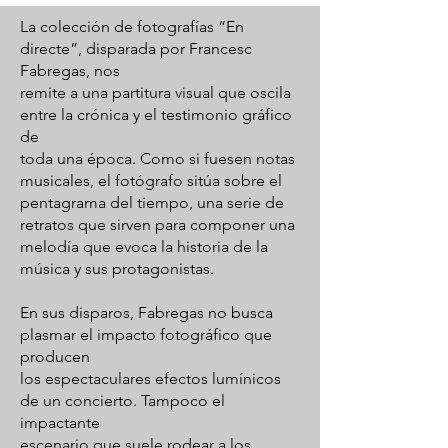
La colección de fotografías “En
directe”, disparada por Francesc
Fabregas, nos
remite a una partitura visual que oscila
entre la crónica y el testimonio gráfico
de
toda una época. Como si fuesen notas
musicales, el fotógrafo sitúa sobre el
pentagrama del tiempo, una serie de
retratos que sirven para componer una
melodía que evoca la historia de la
música y sus protagonistas.
En sus disparos, Fabregas no busca
plasmar el impacto fotográfico que
producen
los espectaculares efectos lumínicos
de un concierto. Tampoco el
impactante
escenario que suele rodear a los